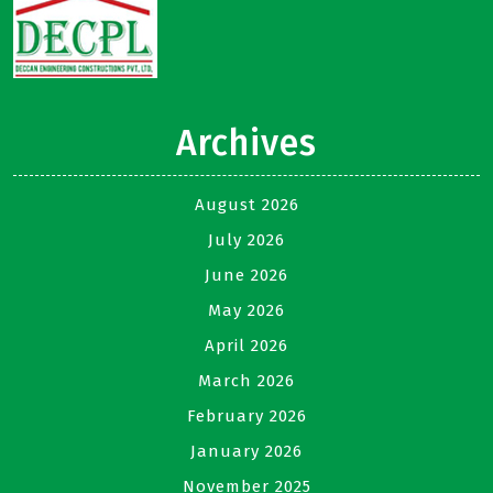
Archives
August 2026
July 2026
June 2026
May 2026
April 2026
March 2026
February 2026
January 2026
November 2025