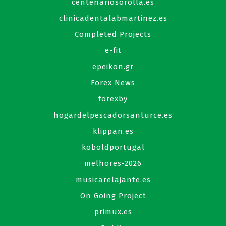
centenariosorolla.es
clinicadentalabmartinez.es
Completed Projects
e-fit
epeikon.gr
Forex News
forexby
hogardelpescadorsanturce.es
klippan.es
koboldportugal
melhores-2026
musicarelajante.es
On Going Project
primux.es