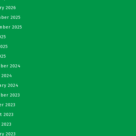
ry 2026
ber 2025
mber 2025
025
2025
025
ber 2024
 2024
ary 2024
ber 2023
er 2023
t 2023
 2023
ry 2023