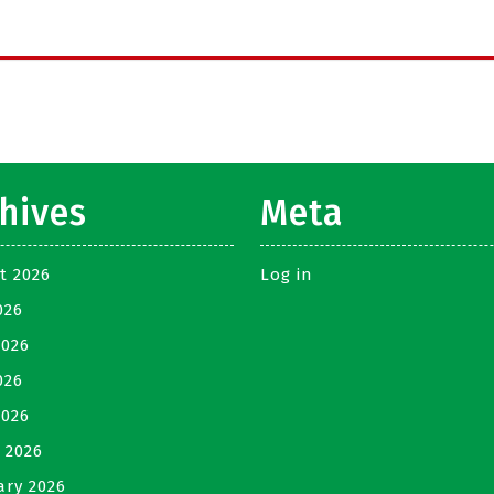
hives
Meta
t 2026
Log in
026
2026
026
2026
 2026
ary 2026