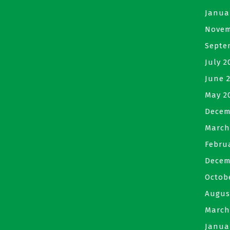
Janua
Novem
Septe
July 2
June 
May 2
Decem
March
Febru
Decem
Octob
Augus
March
Janua