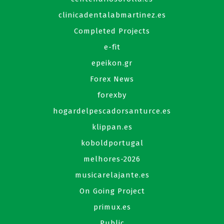
clinicadentalabmartinez.es
Completed Projects
e-fit
epeikon.gr
Forex News
forexby
hogardelpescadorsanturce.es
klippan.es
koboldportugal
melhores-2026
musicarelajante.es
On Going Project
primux.es
Public