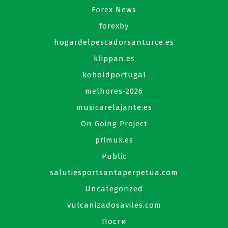
Forex News
forexby
hogardelpescadorsanturce.es
klippan.es
koboldportugal
melhores-2026
musicarelajante.es
On Going Project
primux.es
Public
salutiesportsantaperpetua.com
Uncategorized
vulcanizadosaviles.com
Пости