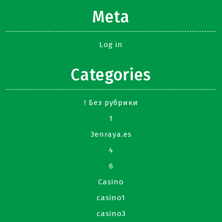
Meta
Log in
Categories
! Без рубрики
1
3enraya.es
4
6
Casino
casino1
casino3