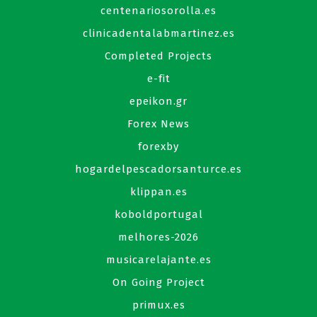
centenariosorolla.es
clinicadentalabmartinez.es
Completed Projects
e-fit
epeikon.gr
Forex News
forexby
hogardelpescadorsanturce.es
klippan.es
koboldportugal
melhores-2026
musicarelajante.es
On Going Project
primux.es