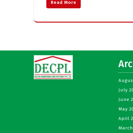
Read More
Arc
Augus
July 2
June 
May 2
April 
March