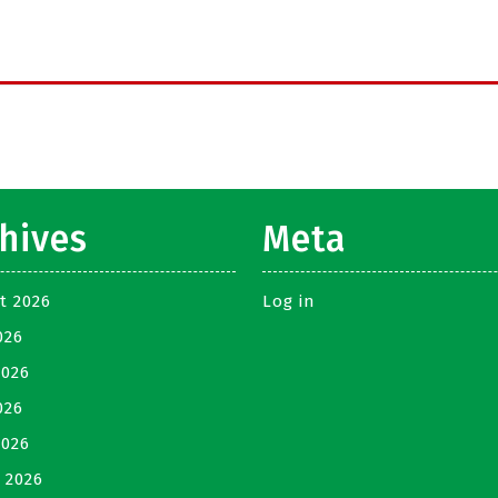
hives
Meta
t 2026
Log in
026
2026
026
2026
 2026