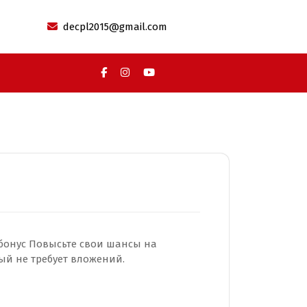
decpl2015@gmail.com
 бонус Повысьте свои шансы на
ый не требует вложений.