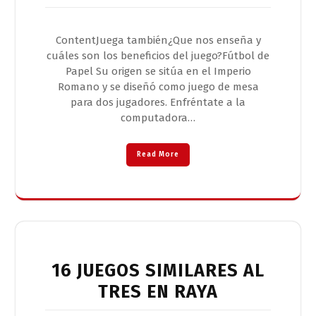
ContentJuega también¿Que nos enseña y
cuáles son los beneficios del juego?Fútbol de
Papel Su origen se sitúa en el Imperio
Romano y se diseñó como juego de mesa
para dos jugadores. Enfréntate a la
computadora…
Read More
16 JUEGOS SIMILARES AL
TRES EN RAYA