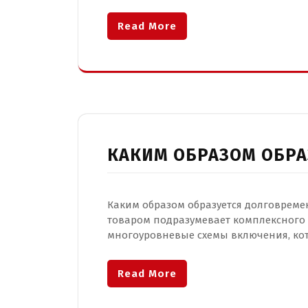
Read More
КАКИМ ОБРАЗОМ ОБРА
Каким образом образуется долговреме
товаром подразумевает комплексного 
многоуровневые схемы включения, кот
Read More