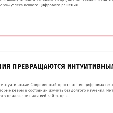
ором успеха всякого цифрового решения.…
НИЯ ПРЕВРАЩАЮТСЯ ИНТУИТИВНЫ
интуитивными Современный пространство цифровых техно
торые юзеры в состоянии изучить без долгого изучения. И
го приложения или веб-сайта. up x…