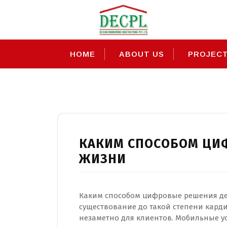
Skip
to
content
HOME
ABOUT US
PROJEC
Month:
March 202
КАКИМ СПОСОБОМ ЦИ
ЖИЗНИ
Каким способом цифровые решения де
существование до такой степени кард
незаметно для клиентов. Мобильные ус