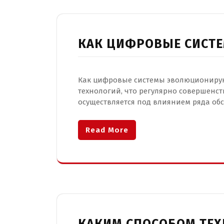
КАК ЦИФРОВЫЕ СИСТ
Как цифровые системы эволюционирую
технологий, что регулярно совершенс
осуществляется под влиянием ряда обст
Read More