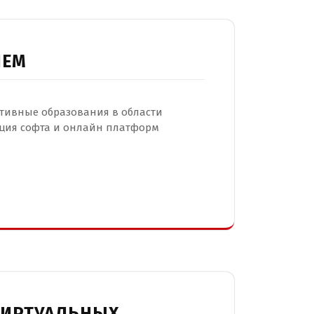
НЕМ
тивные образования в области
юция софта и онлайн платформ