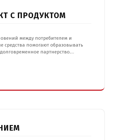
КТ С ПРОДУКТОМ
новений между потребителем и
е средства помогают образовывать
 долговременное партнерство.…
ЕНИЕМ