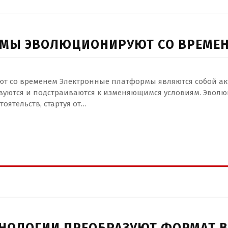
ЕМЫ ЭВОЛЮЦИОНИРУЮТ СО ВРЕМЕ
т со временем Электронные платформы являются собой ак
твуются и подстраиваются к изменяющимся условиям. Эвол
оятельств, стартуя от…