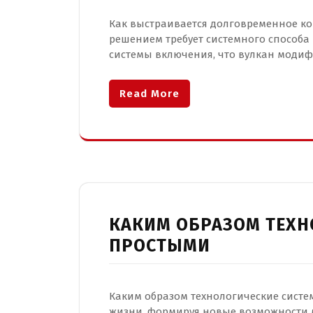
Как выстраивается долговременное к
решением требует системного способа
системы включения, что вулкан модиф
Read More
КАКИМ ОБРАЗОМ ТЕХН
ПРОСТЫМИ
Каким образом технологические систе
жизни, формируя новые возможности 