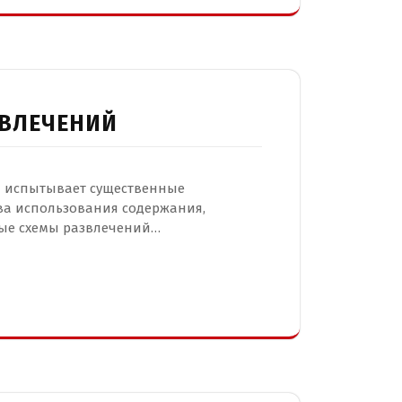
ЗВЛЕЧЕНИЙ
й испытывает существенные
ва использования содержания,
ые схемы развлечений…