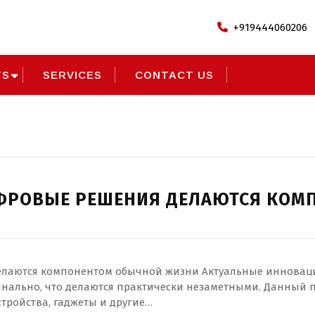
+919444060206
TS
SERVICES
CONTACT US
6
ФРОВЫЕ РЕШЕНИЯ ДЕЛАЮТСЯ КОМ
лаются компонентом обычной жизни Актуальные инноваци
инально, что делаются практически незаметными. Данный п
тройства, гаджеты и другие…