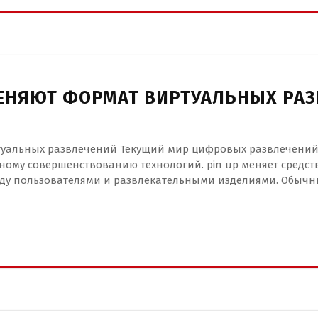
ЕНЯЮТ ФОРМАТ ВИРТУАЛЬНЫХ РА
туальных развлечений Текущий мир цифровых развлечени
ому совершенствованию технологий. pin up меняет средст
ду пользователями и развлекательными изделиями. Обычн