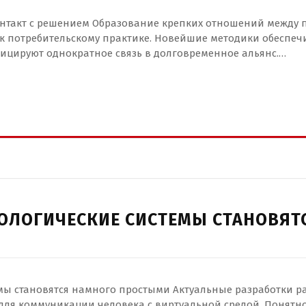
онтакт с решением Образование крепких отношений между 
 к потребительскому практике. Новейшие методики обеспе
ицируют однократное связь в долговременное альянс.…
ОЛОГИЧЕСКИЕ СИСТЕМЫ СТАНОВЯТ
мы становятся намного простыми Актуальные разработки р
для коммуникации человека с виртуальной средой. Понятн