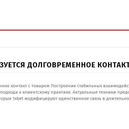
ЗУЕТСЯ ДОЛГОВРЕМЕННОЕ КОНТАКТ
нное контакт с товаром Построение стабильных взаимодей
подхода к клиентскому практике. Актуальные техники пред
орые 1xbet модифицируют единственное связь в длительн