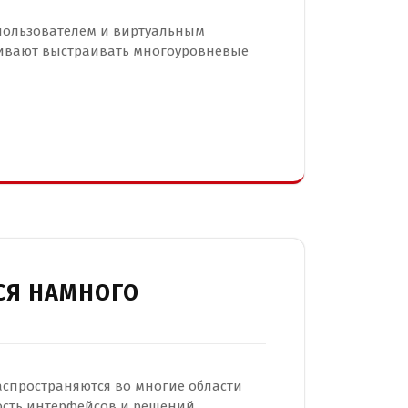
пользователем и виртуальным
чивают выстраивать многоуровневые
СЯ НАМНОГО
аспространяются во многие области
ость интерфейсов и решений