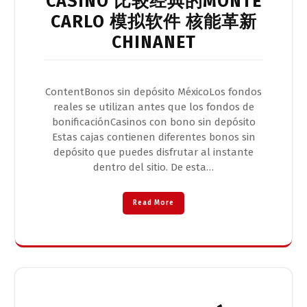
CASINO 比较经典的MONTE
CARLO 模拟软件 核能革新
CHINANET
ContentBonos sin depósito MéxicoLos fondos
reales se utilizan antes que los fondos de
bonificaciónCasinos con bono sin depósito
Estas cajas contienen diferentes bonos sin
depósito que puedes disfrutar al instante
dentro del sitio. De esta…
Read More