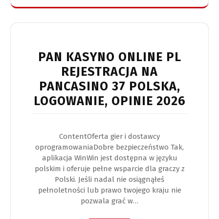
PAN KASYNO ONLINE PL
REJESTRACJA NA
PANCASINO 37 POLSKA,
LOGOWANIE, OPINIE 2026
ContentOferta gier i dostawcy
oprogramowaniaDobre bezpieczeństwo Tak,
aplikacja WinWin jest dostępna w języku
polskim i oferuje pełne wsparcie dla graczy z
Polski. Jeśli nadal nie osiągnąłeś
pełnoletności lub prawo twojego kraju nie
pozwala grać w…