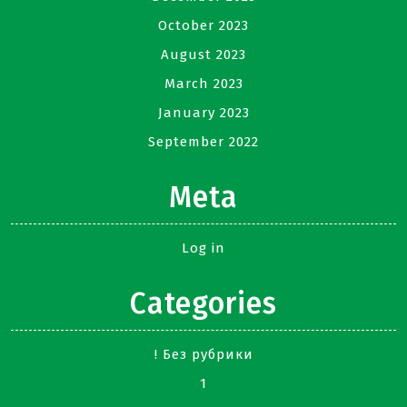
October 2023
August 2023
March 2023
January 2023
September 2022
Meta
Log in
Categories
! Без рубрики
1