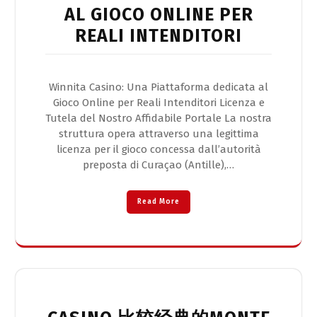
AL GIOCO ONLINE PER
REALI INTENDITORI
Winnita Casino: Una Piattaforma dedicata al
Gioco Online per Reali Intenditori Licenza e
Tutela del Nostro Affidabile Portale La nostra
struttura opera attraverso una legittima
licenza per il gioco concessa dall’autorità
preposta di Curaçao (Antille),…
Read More