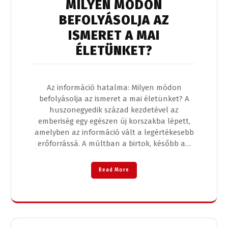
MILYEN MÓDON
BEFOLYÁSOLJA AZ
ISMERET A MAI
ÉLETÜNKET?
Az információ hatalma: Milyen módon
befolyásolja az ismeret a mai életünket? A
huszonegyedik század kezdetével az
emberiség egy egészen új korszakba lépett,
amelyben az információ vált a legértékesebb
erőforrássá. A múltban a birtok, később a…
Read More