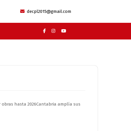
decpl2015@gmail.com
r obras hasta 2026Cantabria amplía sus