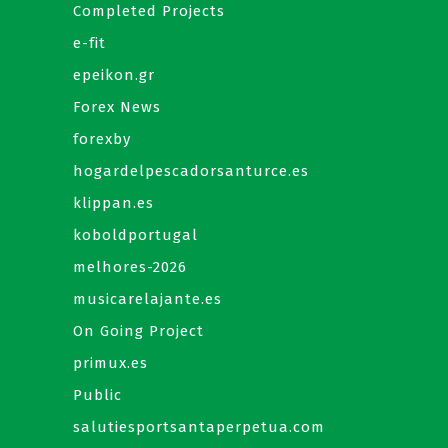
Completed Projects
e-fit
epeikon.gr
Forex News
forexby
hogardelpescadorsanturce.es
klippan.es
koboldportugal
melhores-2026
musicarelajante.es
On Going Project
primux.es
Public
salutiesportsantaperpetua.com