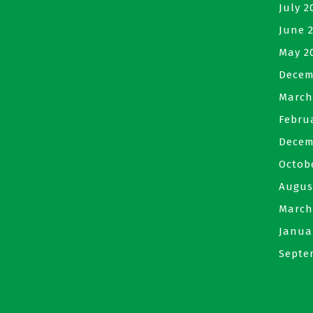
July 2
June 
May 2
Decem
March
Febru
Decem
Octob
Augus
March
Janua
Septe