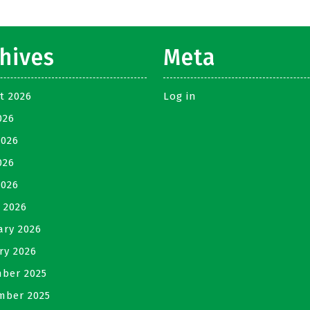
hives
Meta
t 2026
Log in
026
2026
026
2026
 2026
ary 2026
ry 2026
ber 2025
mber 2025