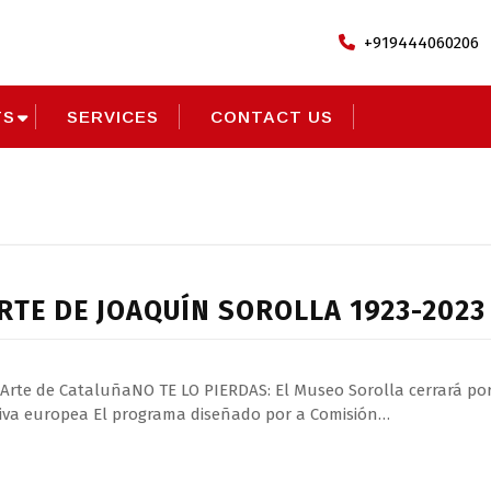
+919444060206
TS
SERVICES
CONTACT US
riosorolla.es
RTE DE JOAQUÍN SOROLLA 1923-2023
 Arte de CataluñaNO TE LO PIERDAS: El Museo Sorolla cerrará po
tiva europea El programa diseñado por a Comisión…