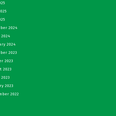
025
2025
025
ber 2024
 2024
ary 2024
ber 2023
er 2023
t 2023
 2023
ry 2023
mber 2022