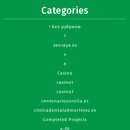
Categories
! Без рубрики
1
3enraya.es
4
6
Casino
casino1
casino3
centenariosorolla.es
clinicadentalabmartinez.es
Completed Projects
e-fit