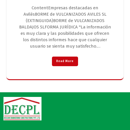
ContentEmpresas destacadas en
AvilésBORME de VULCANIZADOS AVILES SL
(EXTINGUIDA)BORME de VULCANIZADOS
BALDAJOS SLFORMA JURÍDICA "La información
es muy clara y las posibilidades que ofrecen
los distintos informes hace que cualquier
usuario se sienta muy satisfecho.…
Read More