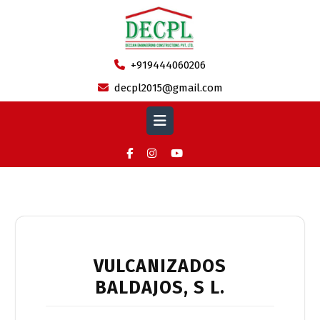
Skip
to
content
+919444060206
decpl2015@gmail.com
Open
Button
Category:
vulcanizadosaviles.com
VULCANIZADOS
BALDAJOS, S L.