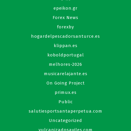
epeikon.gr
Forex News
forexby
hogardelpescadorsanturce.es
klippan.es
koboldportugal
melhores-2026
musicarelajante.es
On Going Project
primux.es
Public
salutiesportsantaperpetua.com
Uncategorized
vulcanizadosaviles.com