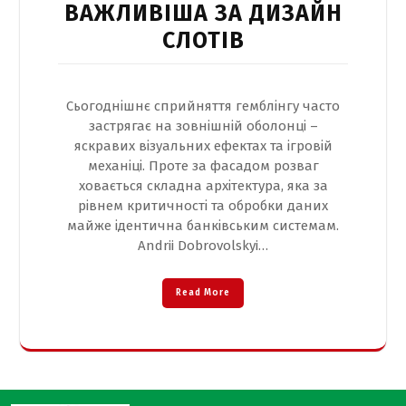
ВАЖЛИВІША ЗА ДИЗАЙН
СЛОТІВ
Сьогоднішнє сприйняття гемблінгу часто
застрягає на зовнішній оболонці –
яскравих візуальних ефектах та ігровій
механіці. Проте за фасадом розваг
ховається складна архітектура, яка за
рівнем критичності та обробки даних
майже ідентична банківським системам.
Andrii Dobrovolskyi…
Read More