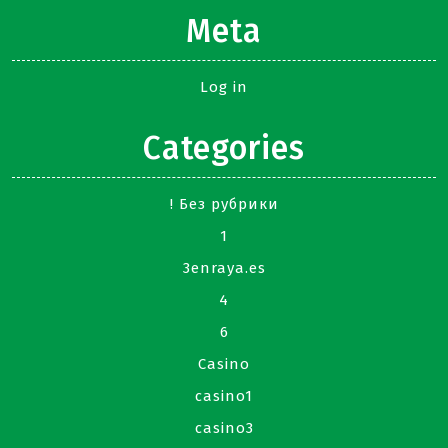
Meta
Log in
Categories
! Без рубрики
1
3enraya.es
4
6
Casino
casino1
casino3